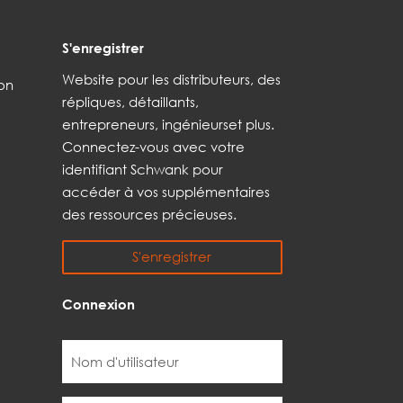
S'enregistrer
Web
site
pour les distributeurs,
des
son
répliques,
détaillants,
entrepreneurs, ingénieurs
et
plus
.
Connectez-vous avec votre
identifiant Schwank pour
accéder à vos
supplémentaires
des ressources précieuses.
S'enregistrer
Connexion