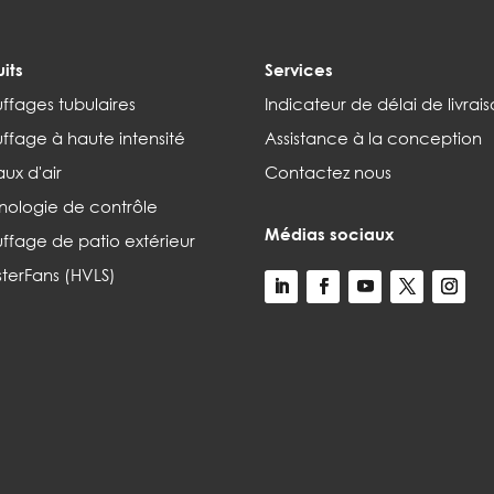
its
Services
ffages tubulaires
Indicateur de délai de livrai
ffage à haute intensité
Assistance à la conception
ux d'air
Contactez nous
nologie de contrôle
Médias sociaux
ffage de patio extérieur
terFans (HVLS)