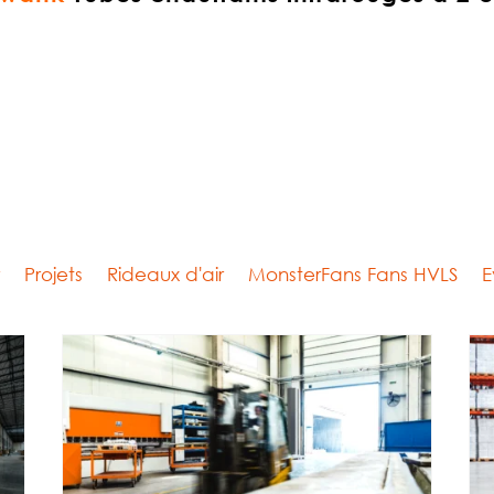
r
Projets
Rideaux d'air
MonsterFans Fans HVLS
E