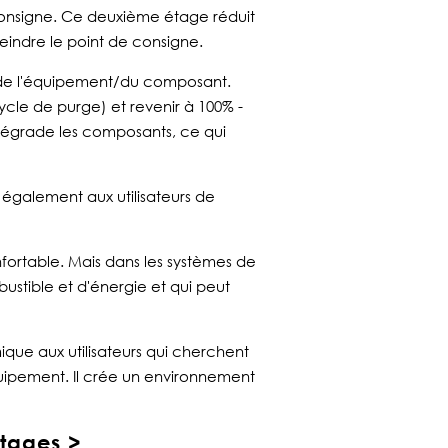
consigne.
Ce deuxième étage réduit
eindre le point de consigne.
ie de l'équipement/du composant.
cle de purge) et revenir à 100% -
 dégrade les composants, ce qui
également aux utilisateurs de
fortable.
Mais dans les systèmes de
stible et d'énergie et qui peut
que aux utilisateurs qui cherchent
équipement. Il crée un environnement
étages >