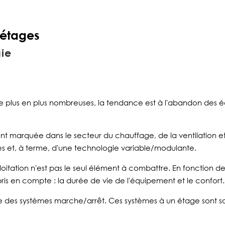
 étages
gie
de plus en plus nombreuses, la tendance est à l'abandon des
nt marquée dans le secteur du chauffage, de la ventilation et
es et, à terme, d'une technologie variable/modulante.
oitation n'est pas le seul élément à combattre.
En fonction de
is en compte : la durée de vie de l'équipement et le confort.
e des systèmes marche/arrêt. Ces systèmes à un étage sont so