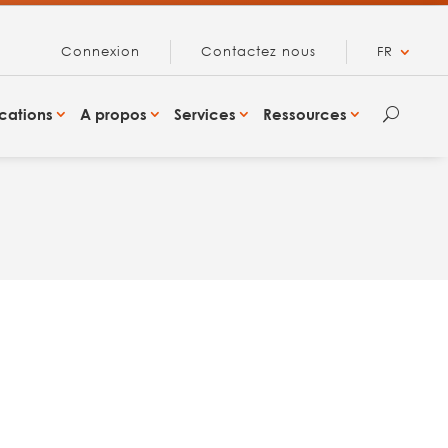
Connexion
Contactez nous
FR
cations
A propos
Services
Ressources
U