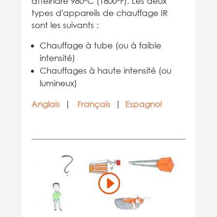
atteindre 980°C (1800°F). Les deux
types d'appareils de chauffage IR
sont les suivants :
Chauffage à tube (ou à faible
intensité)
Chauffages à haute intensité (ou
lumineux)
Anglais
|
Français
|
Espagnol