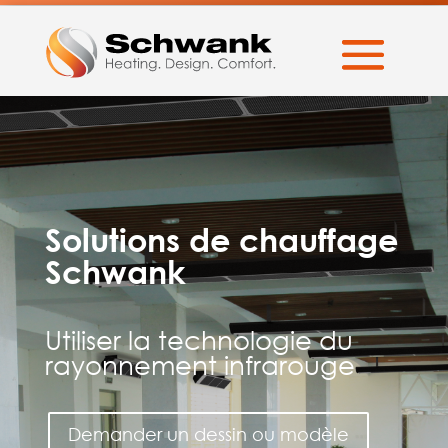
Solutions de chauffage
Schwank
Utiliser la technologie du
rayonnement infrarouge
Demander un dessin ou modèle