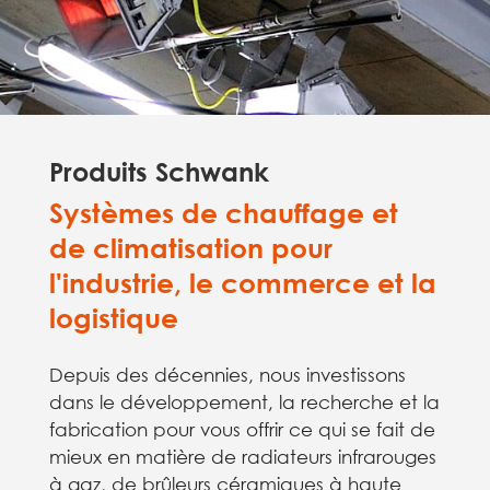
Produits Schwank
Systèmes de chauffage et
de climatisation pour
l'industrie, le commerce et la
logistique
Depuis des décennies, nous investissons
dans le développement, la recherche et la
fabrication pour vous offrir ce qui se fait de
mieux en matière de radiateurs infrarouges
à gaz, de brûleurs céramiques à haute