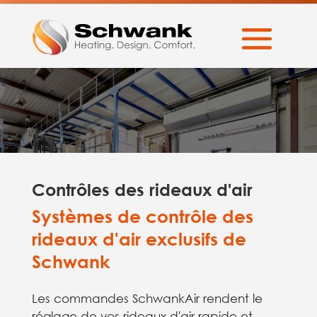
Contrôles des rideaux d'air
Systèmes de contrôle des
rideaux d'air exclusifs de
Schwank
Les commandes SchwankAir rendent le
réglage de vos rideaux d'air rapide et