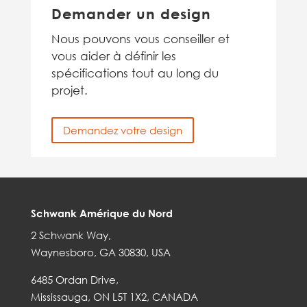
Demander un design
Nous pouvons vous conseiller et
vous aider à définir les
spécifications tout au long du
projet.
Demandez votre design
Schwank Amérique du Nord
2 Schwank Way,
Waynesboro, GA 30830, USA
6485 Ordan Drive,
Mississauga, ON L5T 1X2, CANADA