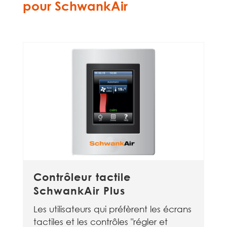
pour SchwankAir
Contrôleur tactile
SchwankAir Plus
Les utilisateurs qui préfèrent les écrans
tactiles et les contrôles "régler et