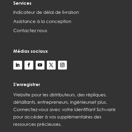
Services
Indicateur de délai de livraison
Assistance à la conception
Contactez nous
Médias sociaux
S'enregistrer
Web
site
pour les distributeurs,
des répliques,
détaillants, entrepreneurs, ingénieurs
et
plus
.
Connectez-vous avec votre identifiant Schwank
pour accéder à vos
supplémentaires
des
ressources précieuses.