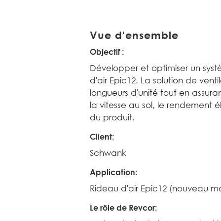
Vue d'ensemble
Objectif :
Développer et optimiser un syst
d'air Epic12. La solution de ventil
longueurs d'unité tout en assurant
la vitesse au sol, le rendement é
du produit.
Client
:
Schwank
Application
:
Rideau d'air Epic12 (nouveau m
Le rôle de Revcor
: