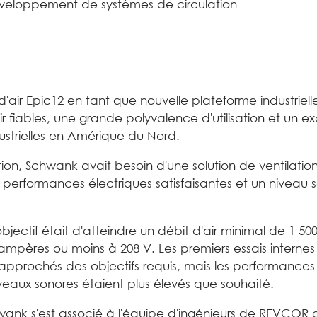
éveloppement de systèmes de circulation
air Epic12 en tant que nouvelle plateforme industriell
 fiables, une grande polyvalence d'utilisation et un ex
strielles en Amérique du Nord.
n, Schwank avait besoin d'une solution de ventilation
 performances électriques satisfaisantes et un niveau 
bjectif était d'atteindre un débit d'air minimal de 1 5
mpères ou moins à 208 V. Les premiers essais internes 
rapprochés des objectifs requis, mais les performances
iveaux sonores étaient plus élevés que souhaité.
hwank s'est associé à l'équipe d'ingénieurs de REVCOR af