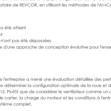
ratoire de REVCOR, en utilisant les méthodes de l'AMCA
 a été atteint
ur
es n'ont pas été dépassées
ce d'une approche de conception évolutive pour l'en
 de l'entreprise a mené une évaluation détaillée des 
de déterminer la configuration optimale de la roue et d
c12. Plutôt que de considérer le ventilateur comme un 
e carter, la charge du moteur et les conditions à l'ent
système complet.