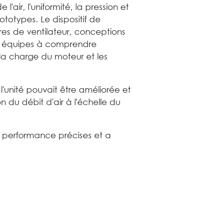
l'air, l'uniformité, la pression et
ototypes. Le dispositif de
res de ventilateur, conceptions
eux équipes à comprendre
la charge du moteur et les
'unité pouvait être améliorée et
on du débit d'air à l'échelle du
e performance précises et a