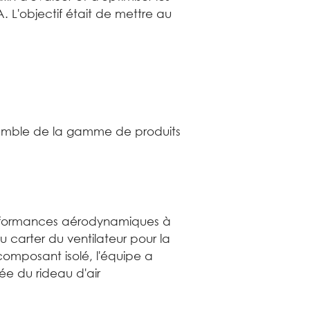
. L'objectif était de mettre au
semble de la gamme de produits
performances aérodynamiques à
u carter du ventilateur pour la
composant isolé, l'équipe a
rée du rideau d'air