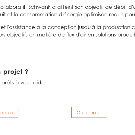
ollaboratif, Schwank a atteint son objectif de débit d'a
it et la consommation d'énergie optimisée requis pou
ir et l'assistance à la conception jusqu'à la productio
s objectifs en matière de flux d'air en solutions produit
 projet ?
 prêts à vous aider.
modèle
Où acheter