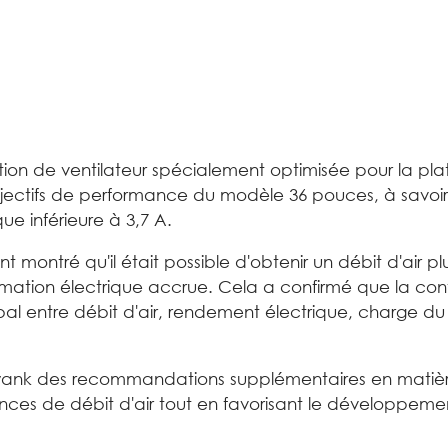
ion de ventilateur spécialement optimisée pour la pla
ectifs de performance du modèle 36 pouces, à savoir 
e inférieure à 3,7 A.
nt montré qu'il était possible d'obtenir un débit d'air p
ation électrique accrue. Cela a confirmé que la confi
obal entre débit d'air, rendement électrique, charge d
k des recommandations supplémentaires en matière
nces de débit d'air tout en favorisant le développeme