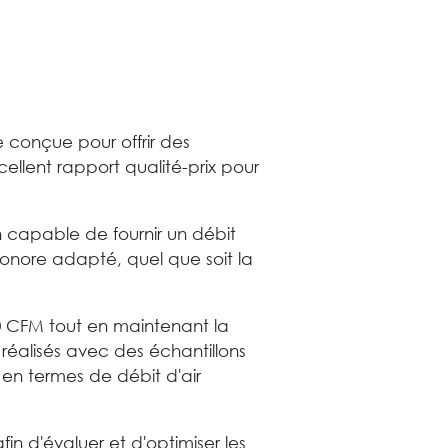
e conçue pour offrir des
cellent rapport qualité-prix pour
 capable de fournir un débit
sonore adapté, quel que soit la
00 CFM tout en maintenant la
réalisés avec des échantillons
 en termes de débit d'air
in d'évaluer et d'optimiser les