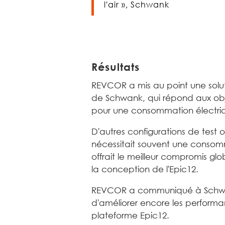
l'air », Schwank
Résultats
REVCOR a mis au point une solut
de Schwank, qui répond aux obj
pour une consommation électriqu
D'autres configurations de test o
nécessitait souvent une consomm
offrait le meilleur compromis gl
la conception de l'Epic12.
REVCOR a communiqué à Schwan
d'améliorer encore les performa
plateforme Epic12.