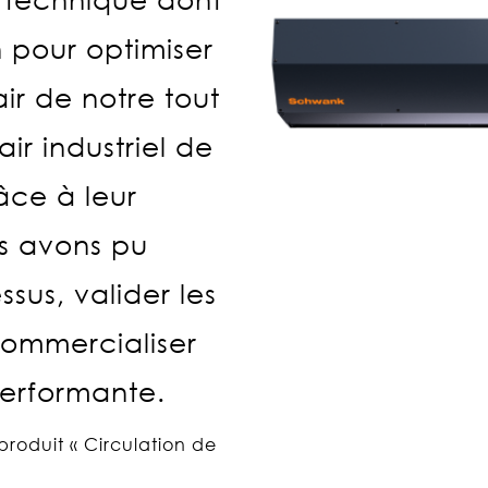
 pour optimiser
air de notre tout
ir industriel de
âce à leur
us avons pu
sus, valider les
ommercialiser
performante.
roduit « Circulation de