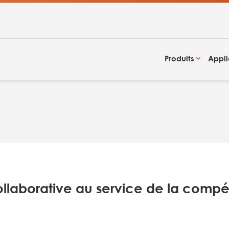
Produits
Appli
ollaborative au service de la compét