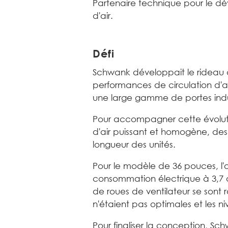
Partenaire technique pour le d
d'air.
Défi
Schwank développait le rideau d'
performances de circulation d'air
une large gamme de portes indu
Pour accompagner cette évolutio
d'air puissant et homogène, des
longueur des unités.
Pour le modèle de 36 pouces, l'o
consommation électrique à 3,7 a
de roues de ventilateur se sont 
n'étaient pas optimales et les n
Pour finaliser la conception, Sc