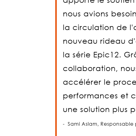
nous avions besoin
la circulation de l'
nouveau rideau d'a
la série Epic12. Gr
collaboration, no
accélérer le proces
performances et c
une solution plus 
-
Sami Aslam,
Responsable p