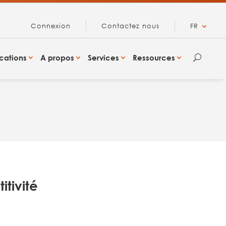
Connexion
Contactez nous
FR
cations
A propos
Services
Ressources
U
itivité