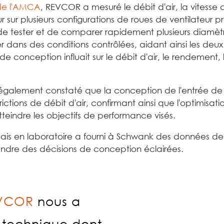
de l'AMCA
, REVCOR a mesuré le débit d'air, la vitesse de 
sur plusieurs configurations de roues de ventilateur pr
 de tester et de comparer rapidement plusieurs diamèt
r dans des conditions contrôlées, aidant ainsi les d
conception influait sur le débit d'air, le rendement, 
galement constaté que la conception de l'entrée de l
rictions de débit d'air, confirmant ainsi que l'optimisati
tteindre les objectifs de performance visés.
sais en laboratoire a fourni à Schwank des données d
ndre des décisions de conception éclairées.
VCOR
nous a
n technique dont