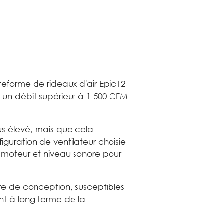
teforme de rideaux d'air Epic12
un débit supérieur à 1 500 CFM
lus élevé, mais que cela
guration de ventilateur choisie
u moteur et niveau sonore pour
 de conception, susceptibles
nt à long terme de la