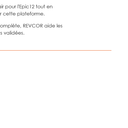
ir pour l'Epic12 tout en
r cette plateforme.
n complète, REVCOR aide les
s validées.