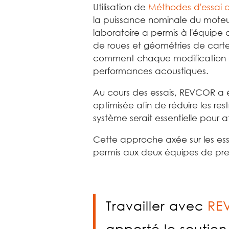
Utilisation de
Méthodes d'essai 
la puissance nominale du moteur 
laboratoire a permis à l'équipe
de roues et géométries de carte
comment chaque modification de 
performances acoustiques.
Au cours des essais, REVCOR a é
optimisée afin de réduire les rest
système serait essentielle pour a
Cette approche axée sur les es
permis aux deux équipes de pre
Travailler avec
RE
apporté le soutie