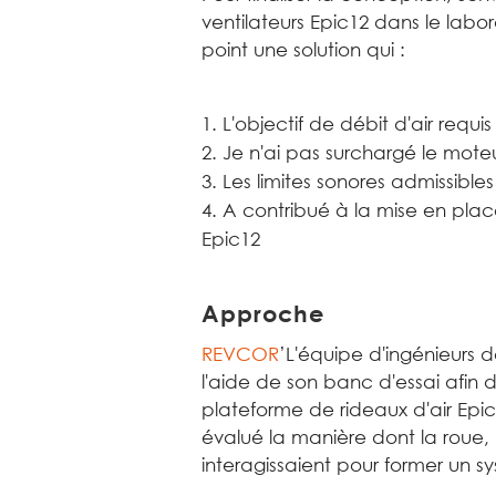
ventilateurs Epic12 dans le labo
point une solution qui :
L'objectif de débit d'air requis
Je n'ai pas surchargé le mote
Les limites sonores admissibl
A contribué à la mise en pla
Epic12
Approche
REVCOR
’L'équipe d'ingénieurs
l'aide de son banc d'essai afin 
plateforme de rideaux d'air Epi
évalué la manière dont la roue, l
interagissaient pour former un 