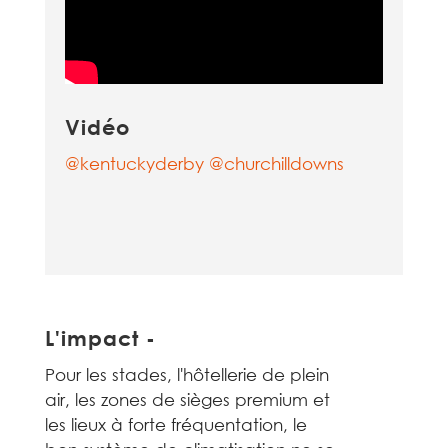
Vidéo
@kentuckyderby
@churchilldowns
L'impact
-
Pour les stades, l'hôtellerie de plein
air, les zones de sièges premium et
les lieux à forte fréquentation, le