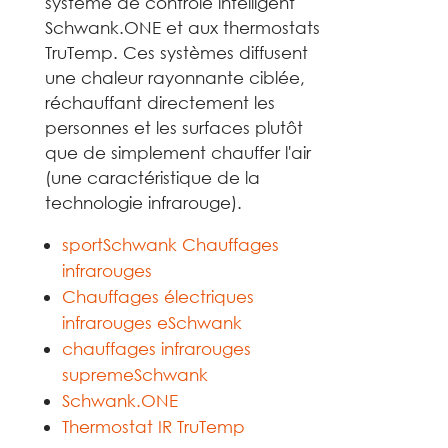
système de contrôle intelligent
Schwank.ONE et aux thermostats
TruTemp. Ces systèmes diffusent
une chaleur rayonnante ciblée,
réchauffant directement les
personnes et les surfaces plutôt
que de simplement chauffer l'air
(une caractéristique de la
technologie infrarouge).
sportSchwank Chauffages
infrarouges
Chauffages électriques
infrarouges eSchwank
chauffages infrarouges
supremeSchwank
Schwank.ONE
Thermostat IR TruTemp