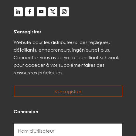
S'enregistrer
Web
site
pour les distributeurs,
des répliques,
détaillants, entrepreneurs, ingénieurs
et
plus
.
Connectez-vous avec votre identifiant Schwank
pour accéder à vos
supplémentaires
des
ressources précieuses.
S'enregistrer
Connexion