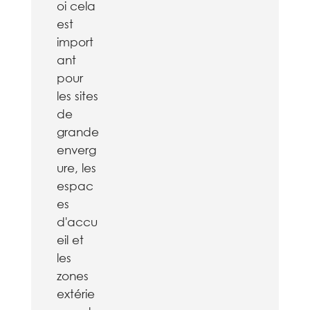
oi cela
est
import
ant
pour
les sites
de
grande
enverg
ure, les
espac
es
d'accu
eil et
les
zones
extérie