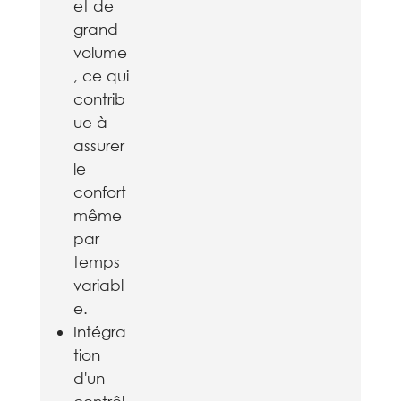
et de
grand
volume
, ce qui
contrib
ue à
assurer
le
confort
même
par
temps
variabl
e.
Intégra
tion
d'un