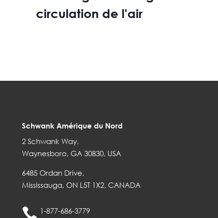
circulation de l'air
Schwank Amérique du Nord
2 Schwank Way,
Waynesboro, GA 30830, USA
6485 Ordan Drive,
Mississauga, ON L5T 1X2, CANADA

1-877-686-3779