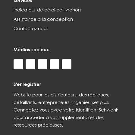
Services
Indicateur de délai de livraison
Assistance à la conception
Contactez nous
Médias sociaux
S'enregistrer
Web
site
pour les distributeurs,
des répliques,
détaillants, entrepreneurs, ingénieurs
et
plus
.
Connectez-vous avec votre identifiant Schwank
pour accéder à vos
supplémentaires
des
ressources précieuses.