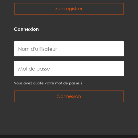
S'enregistrer
Connexion
Vous avez oublié votre mot de passe ?
Connexion