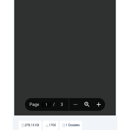
278.15 KB
1705
1 Dossiers