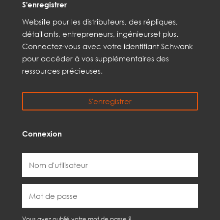
S'enregistrer
Web
site
pour les distributeurs,
des répliques,
détaillants, entrepreneurs, ingénieurs
et
plus
.
Connectez-vous avec votre identifiant Schwank
pour accéder à vos
supplémentaires
des
ressources précieuses.
S'enregistrer
Connexion
Vous avez oublié votre mot de passe ?