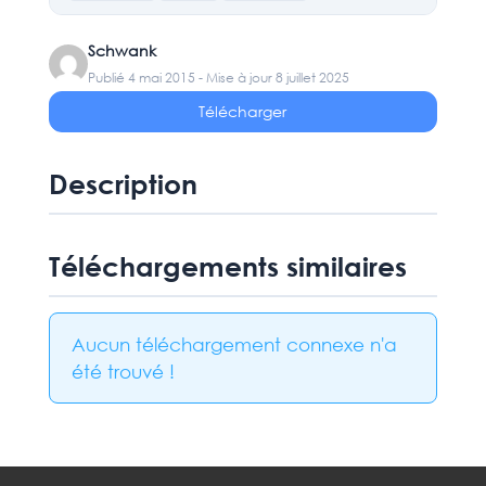
Schwank
Publié 4 mai 2015 - Mise à jour 8 juillet 2025
Télécharger
Description
Téléchargements similaires
Aucun téléchargement connexe n'a
été trouvé !