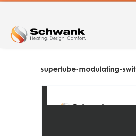
supertube-modulating-swi