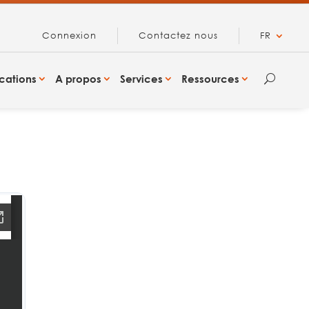
Connexion
Contactez nous
FR
cations
A propos
Services
Ressources
U