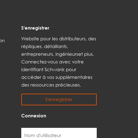
S'enregistrer
Web
site
pour les distributeurs,
des
son
répliques,
détaillants,
entrepreneurs, ingénieurs
et
plus
.
Connectez-vous avec votre
identifiant Schwank pour
accéder à vos
supplémentaires
des ressources précieuses.
S'enregistrer
Connexion