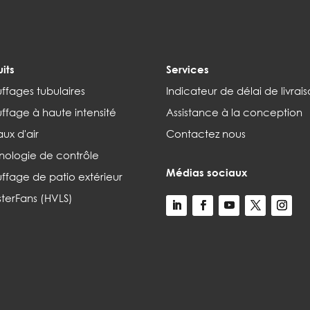
its
Services
ffages tubulaires
Indicateur de délai de livrai
ffage à haute intensité
Assistance à la conception
ux d'air
Contactez nous
nologie de contrôle
Médias sociaux
ffage de patio extérieur
terFans (HVLS)