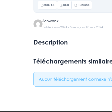
88.00 KB
1800
1 Dossiers
Schwank
Publié 9 mai 2024 - Mise à jour 10 mai 2024
Description
Téléchargements similair
Aucun téléchargement connexe n'a