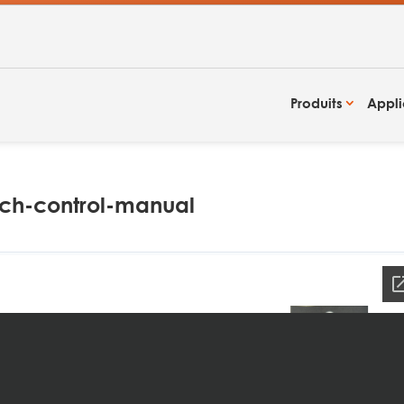
Produits
Appli
tch-control-manual