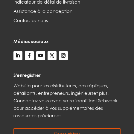
Indicateur de délai de livraison
Assistance à la conception
Contactez nous
Médias sociaux
S'enregistrer
Web
site
pour les distributeurs,
des répliques,
détaillants, entrepreneurs, ingénieurs
et
plus
.
Connectez-vous avec votre identifiant Schwank
pour accéder à vos
supplémentaires
des
ressources précieuses.
S'enregistrer