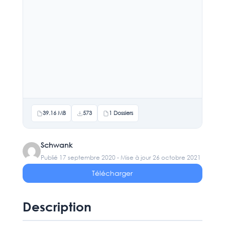
39.16 MB
573
1 Dossiers
Schwank
Publié 17 septembre 2020 - Mise à jour 26 octobre 2021
Télécharger
Description