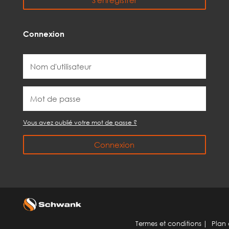
Connexion
Vous avez oublié votre mot de passe ?
Connexion
Termes et conditions
|
Plan 