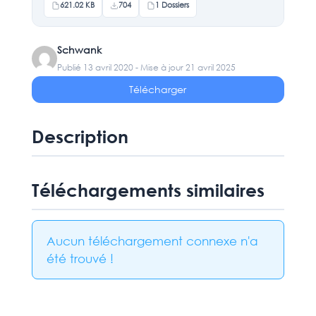
621.02 KB
704
1 Dossiers
Schwank
Publié 13 avril 2020 - Mise à jour 21 avril 2025
Télécharger
Description
Téléchargements similaires
Aucun téléchargement connexe n'a
été trouvé !