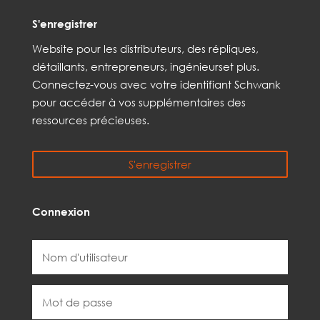
S'enregistrer
Web
site
pour les distributeurs,
des répliques,
détaillants, entrepreneurs, ingénieurs
et
plus
.
Connectez-vous avec votre identifiant Schwank
pour accéder à vos
supplémentaires
des
ressources précieuses.
S'enregistrer
Connexion