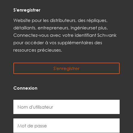
S'enregistrer
Web
site
pour les distributeurs,
des répliques,
détaillants, entrepreneurs, ingénieurs
et
plus
.
Connectez-vous avec votre identifiant Schwank
pour accéder à vos
supplémentaires
des
ressources précieuses.
S'enregistrer
Connexion