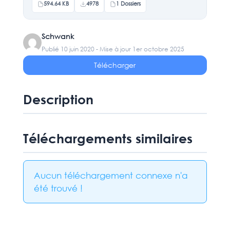
594.64 KB
4978
1 Dossiers
Schwank
Publié 10 juin 2020 - Mise à jour 1er octobre 2025
Télécharger
Description
Téléchargements similaires
Aucun téléchargement connexe n'a
été trouvé !