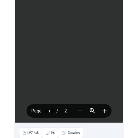
1.97 MB
196
1 Dossiers