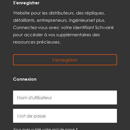
S'enregistrer
Web
site
pour les distributeurs,
des répliques,
détaillants, entrepreneurs, ingénieurs
et
plus
.
Connectez-vous avec votre identifiant Schwank
pour accéder à vos
supplémentaires
des
ressources précieuses.
S'enregistrer
Connexion
Vous avez oublié votre mot de passe ?