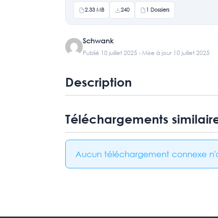
2.33 MB
240
1 Dossiers
Schwank
Publié 10 juillet 2025 - Mise à jour 10 juillet 2025
Description
Téléchargements similair
Aucun téléchargement connexe n'a