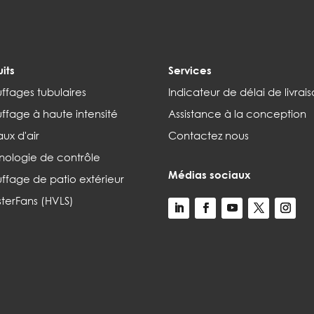
its
Services
ffages tubulaires
Indicateur de délai de livrai
ffage à haute intensité
Assistance à la conception
ux d'air
Contactez nous
nologie de contrôle
Médias sociaux
ffage de patio extérieur
terFans (HVLS)