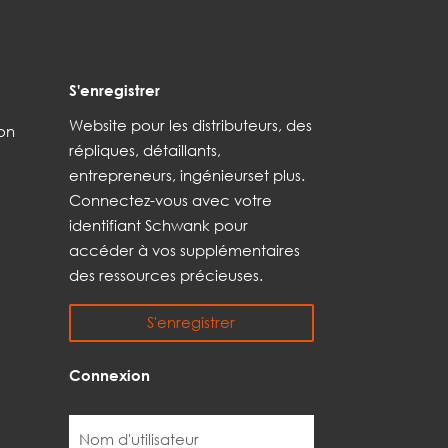
S'enregistrer
Web
site
pour les distributeurs,
des
son
répliques,
détaillants,
entrepreneurs, ingénieurs
et
plus
.
Connectez-vous avec votre
identifiant Schwank pour
accéder à vos
supplémentaires
des ressources précieuses.
S'enregistrer
Connexion