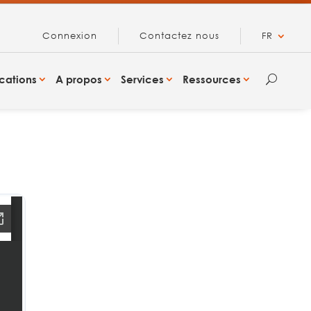
Connexion
Contactez nous
FR
cations
A propos
Services
Ressources
U